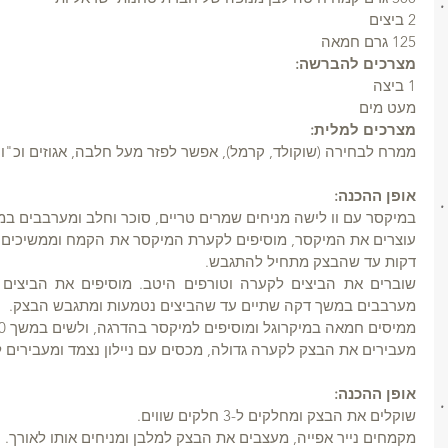
2 ביצים
125 גרם חמאה
מצרכים להברשה:
1 ביצה
מעט מים
מצרכים למלית:
ממרח לבחירה (שוקולד, קרמל), אפשר לפזר מעל חלבה, אגוזים וכ"ו
אופן ההכנה:
במיקסר עם וו לישה מניחים שמרים טריים, סוכר וחלב ומערבבים ב
דקות עד שהבצק מתחיל להתגבש.
מערבבים במשך דקה שתיים עד שהביצים נטמעות ומתגבש הבצק.
ממיסים חמאה במיקרוגל ומוסיפים למיקסר בהדרגה, ולשים במשך 10 דקות במהירות נמוכה.
מעבירים את הבצק לקערה גדולה, מכסים עם ניילון נצמד ומעבירים למקרר למשך 4
אופן ההכנה:
שוקלים את הבצק ומחלקים ל-3 חלקים שווים.
מקמחים נייר אפייה, מעצבים את הבצק למלבן ומניחים אותו לאורך.