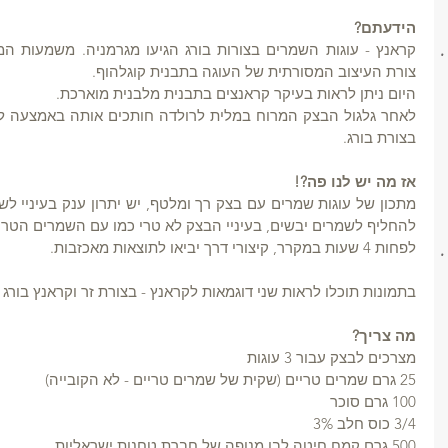
הידעתם?
צורת העיצוב המסורתית של העוגה בתבנית קוגלהוף.
היום ניתן לראות בעיקר קראנצים בתבנית מלבנית מוארכת.
בצורת בורג.
אז מה יש לנו פה?!
לפחות 4 שעות במקרר, קיצורי דרך יביאו לתוצאות מאכזבות. 
בתמונות תוכלו לראות שני דוגמאות לקראנץ - בצורת זר וקראנץ בורג
מה צריך?
מצרכים לבצק עבור 3 עוגות
25 גרם שמרים טריים (שקית של שמרים טריים - לא הקובייה)
100 גרם סוכר
3/4 כוס חלב 3%
500 גרם קמח חיטה לבן מנופה של חברת טחנות ישראליות