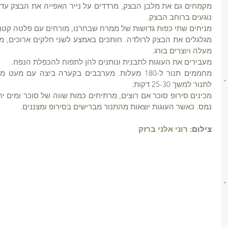
נוגעים ברוחב הבצק.
מניחים שתי כפות גדושות של ממרח שבחרנו, מורחים עם פלטה קטנה
מעלה ויוצרים בורג.
מעבירים את העוגות לתבנית ונותנים להן לתפוח להכפלת הנפח.
לתנור למשך 25-30 דקות.
נמס. כאשר העוגות יוצאות מהתנור מברישים בסירופ ומצננים.
צילום: 
רוני אלני ברזק