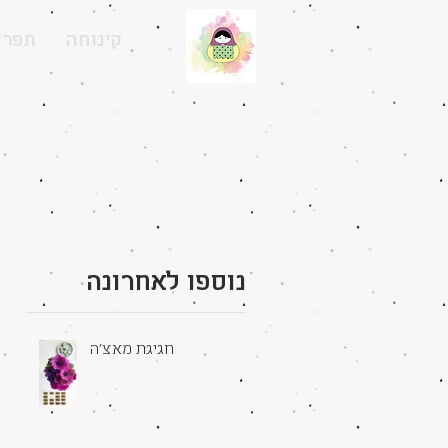
קינוחה
תפרי
נוספו לאחרונה
חגיגת מאצ׳ה