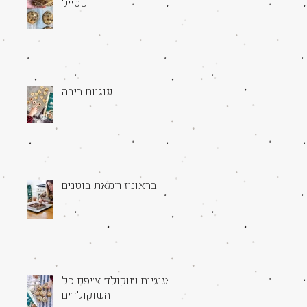
סטייל
עוגיות ריבה
בראוניז חמאת בוטנים
עוגיות שוקולד צ׳יפס כל
השוקולדים