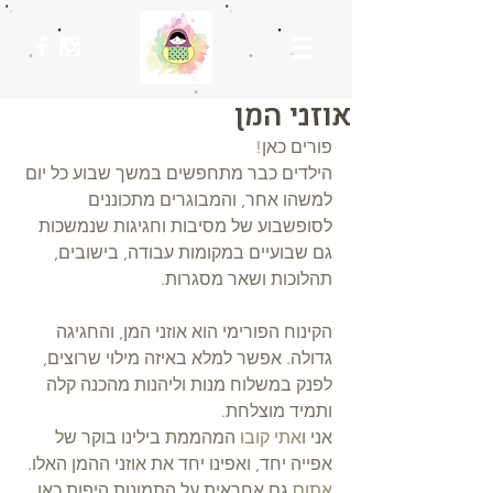
אוזני המן
פורים כאן! 
הילדים כבר מתחפשים במשך שבוע כל יום 
למשהו אחר, והמבוגרים מתכוננים 
לסופשבוע של מסיבות וחגיגות שנמשכות 
גם שבועיים במקומות עבודה, בישובים, 
תהלוכות ושאר מסגרות.
הקינוח הפורימי הוא אוזני המן, והחגיגה 
גדולה. אפשר למלא באיזה מילוי שרוצים, 
לפנק במשלוח מנות וליהנות מהכנה קלה 
ותמיד מוצלחת. 
אני ו
אתי קובו
 המהממת בילינו בוקר של 
אפייה יחד, ואפינו יחד את אוזני ההמן האלו. 
אתוס 
גם אחראית על התמונות היפות כאן. 