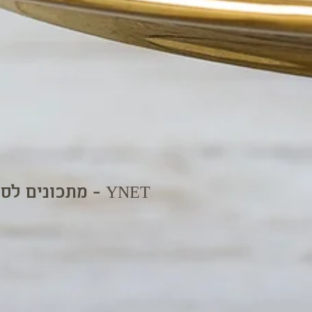
מתכונים לסופגניות עם גולף אנד קו - YNET