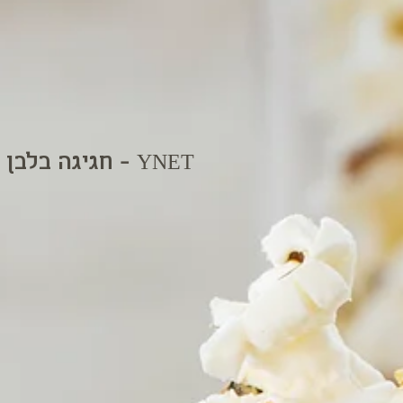
חגיגה בלבן עם גולף אנד קו - YNET