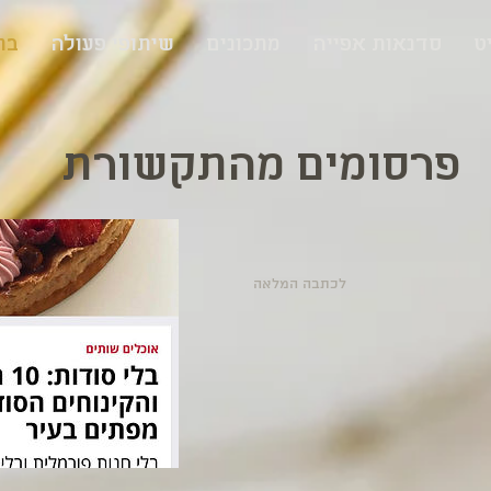
ט
סדנאות אפייה
מתכונים
שיתופי פעולה
בת
פרסומים מהתקשורת
לכתבה המלאה