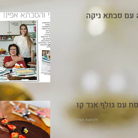
 עם סבתא ניקה
לכתבה המלאה