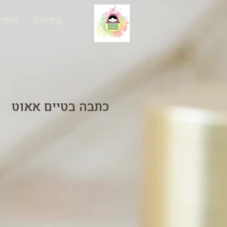
קינוחה
תפרי
כתבה בטיים אאוט