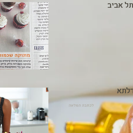
תל אביב
דלתא
לכתבה המלאה