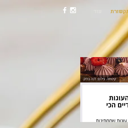
קשורת
עוד