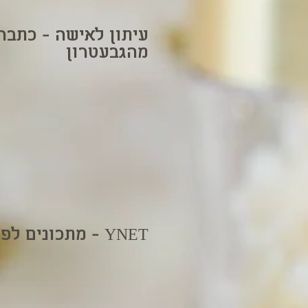
עיתון לאישה - כתבה
מהגבעטרון
מתכונים לפסח עם גולף אנד קו - YNET