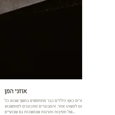
אוזני המן