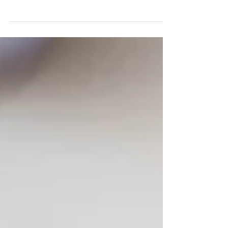
פורים כאן! הילדים כבר מתחפשים במשך שבוע כל
יום למשהו אחר, והמבוגרים מתכוננים לסופשבוע
של מסיבות וחגיגות שנמשכות גם שבועיים
במקומות עבודה,...