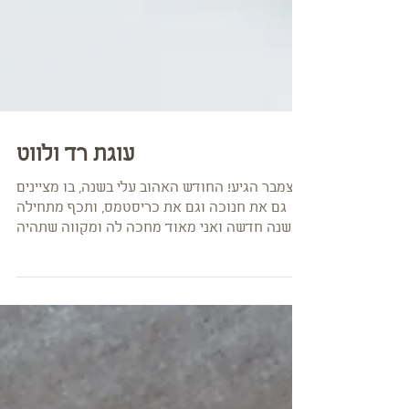
עוגת רד ולווט
דצמבר הגיע! החודש האהוב עלי בשנה, בו מציינים
גם את חנוכה וגם את כריסטמס, ותכף מתחילה
שנה חדשה ואני מאוד מחכה לה ומקווה שתהיה
טובה אלינו!...