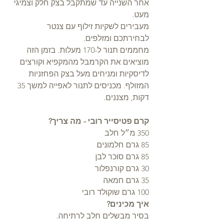
אחר השנייה עד שמתקבל בצק חלק וצמיגי 
מעט.
מעבירים לשקיות זילוף עם צנטר 
לבחירתכם ומזלפים.
מחממים תנור ל-170 מעלות. בזמן הזה 
מוציאים את הקרמבל מהמקפיא וקורצים 
לדיסקיות ומניחים מעל בצק הפחזניות 
המזולף. מכניסים לתנור לאפייה למשך 35 
דקות, מצננים. 
קרם פטיסייר רובי - מה צריך?
350 מ״ל חלב
85 גרם חלמונים
85 גרם סוכר לבן
30 גרם קורנפלור
35 גרם חמאה
100 גרם שוקולד רובי
איך מכינים?
בסיר מבשלים חלב לרתיחה. 