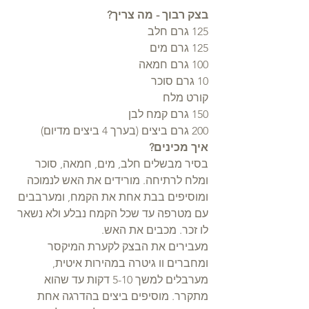
בצק רבוך - מה צריך?
125 גרם חלב
125 גרם מים
100 גרם חמאה
10 גרם סוכר
קורט מלח
150 גרם קמח לבן
200 גרם ביצים (בערך 4 ביצים מדיום)
איך מכינים?
בסיר מבשלים חלב, מים, חמאה, סוכר 
ומלח לרתיחה. מורידים את האש לנמוכה 
ומוסיפים בבת אחת את הקמח, ומערבבים 
עם מטרפה עד שכל הקמח נבלע ולא נשאר 
לו זכר. מכבים את האש.
מעבירים את הבצק לקערת המיקסר 
ומחברים וו גיטרה במהירות איטית, 
מערבלים למשך 5-10 דקות עד שהוא 
מתקרר. מוסיפים ביצים בהדרגה אחת 