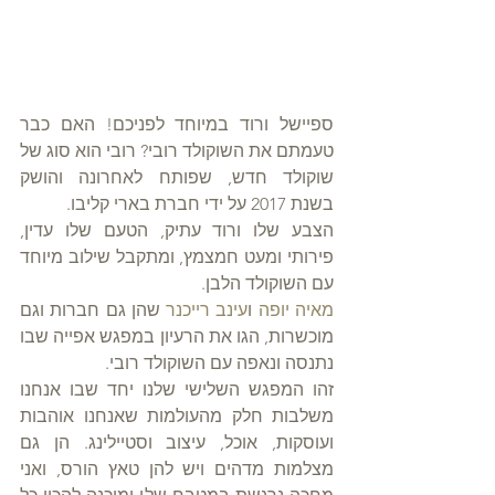
ספיישל ורוד במיוחד לפניכם! האם כבר 
טעמתם את השוקולד רובי? רובי הוא סוג של 
שוקולד חדש, שפותח לאחרונה והושק 
בשנת 2017 על ידי חברת בארי קליבו.
הצבע שלו ורוד עתיק, הטעם שלו עדין, 
פירותי ומעט חמצמץ, ומתקבל שילוב מיוחד 
עם השוקולד הלבן.
מאיה יופה
 ו
עינב רייכנר
 שהן גם חברות וגם 
מוכשרות, הגו את הרעיון במפגש אפייה שבו 
נתנסה ונאפה עם השוקולד רובי. 
זהו המפגש השלישי שלנו יחד שבו אנחנו 
משלבות חלק מהעולמות שאנחנו אוהבות 
ועוסקות, אוכל, עיצוב וסטיילינג. הן גם 
מצלמות מדהים ויש להן טאץ הורס, ואני 