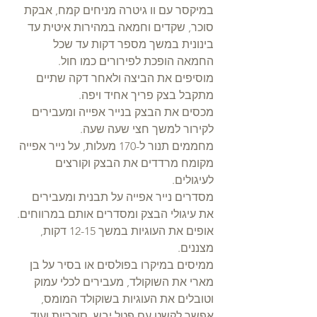
במיקסר עם וו גיטרה מניחים קמח, אבקת 
סוכר, שקדים וחמאה במהירות איטית עד 
בינונית במשך מספר דקות עד שכל 
החמאה הופכת לפירורים כמו חול. 
מוסיפים את הביצה ולאחר דקה שתיים 
מתקבל בצק פריך אחיד ויפה. 
מכסים את הבצק בנייר אפייה ומעבירים 
לקירור למשך חצי שעה שעה. 
מחממים תנור ל-170 מעלות, על נייר אפייה 
מקומח מרדדים את הבצק וקורצים 
לעיגולים.
מסדרים נייר אפייה על תבנית ומעבירים 
את עיגולי הבצק ומסדרים אותם במרווחים.
אופים את העוגיות במשך 12-15 דקות, 
מצננים.
ממיסים במיקרו בפולסים או בסיר על בן 
מארי את השוקולד, מעבירים לכלי עמוק 
וטובלים את העוגיות בשוקולד המומס, 
אפשר לקשט עם פטל יבש, סוכריות ועוד 