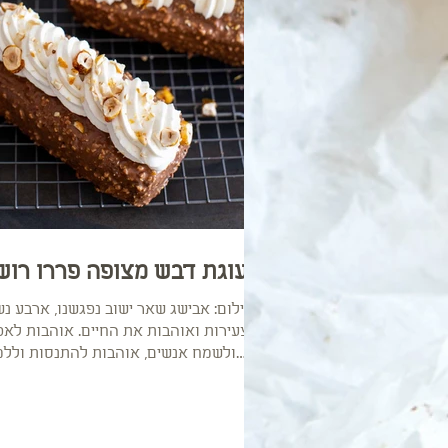
עוגת דבש מצופה פררו רוש
צילום: אבישג שאר ישוב נפגשנו, ארבע נש
צעירות ואוהבות את החיים. אוהבות לאפ
ולשמח אנשים, אוהבות להתנסות וללמ
דברים חדשים. אוהבות...