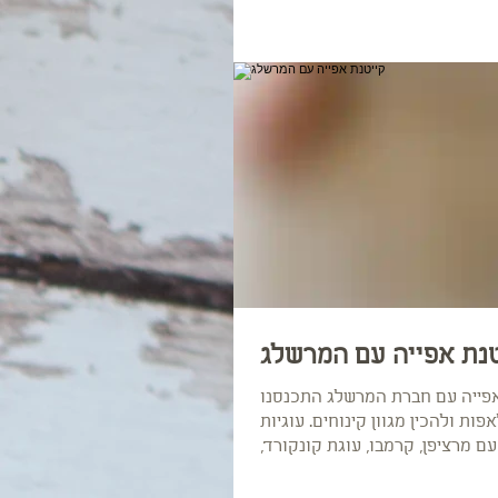
טנת אפייה עם המרשלג
אפייה עם חברת המרשלג התכנסנו
אפות ולהכין מגוון קינוחים. עוגיות
עם מרציפן, קרמבו, עוגת קונקורד,
קאפקייקס...