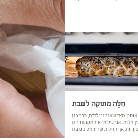
הרבה במאכלים ומשקאות עם...
חַלָּה מתוקה לשבת
 אותנו מאז שאנחנו ילדים, כבר בגן
ן חלות. אני ביליתי את תקופת הגן
ן יוון, אך החלות שהיו מכינים בגן
של אחות...