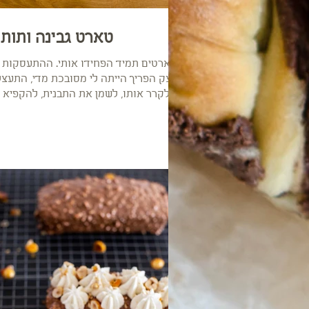
טארט גבינה ותותי
טארטים תמיד הפחידו אותי. ההתעסקות 
הבצק הפריך הייתה לי מסובכת מדי, התעצל
לקרר אותו, לשמן את התבנית, להקפיא 
הטארטים לפני האפייה,...