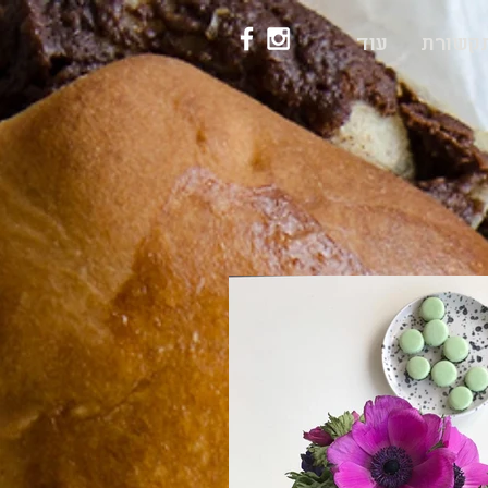
קשורת
עוד