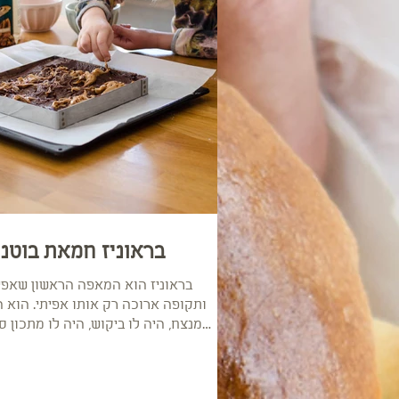
בראוניז חמאת בוטני
בראוניז הוא המאפה הראשון שאפית
ותקופה ארוכה רק אותו אפיתי. הוא ה
מנצח, היה לו ביקוש, היה לו מתכון סו
שחלקתי אותו עם חברה אחת בלבד,...