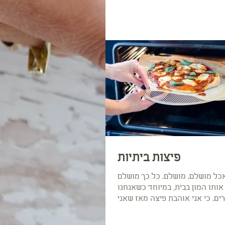
פיצות ביתיות
כל מושלם. מושלם. כל כך מושלם
אותו המון בבית, במיוחד כשאנחנו
ם. כי אני אוהבת פיצה מאז שאני
זוכרת את עצמי....