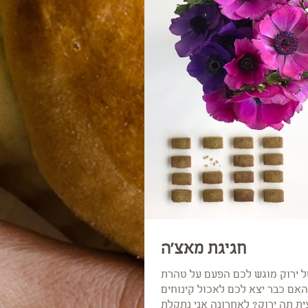
חגיגת מאצ׳ה
ל ירוק מוגש לכם הפעם על טהרת
האם כבר יצא לכם לאכול קינוחים
ת תה ירוק? לאחרונה אני נתקלת