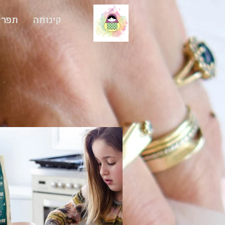
קינוחה
תפרי