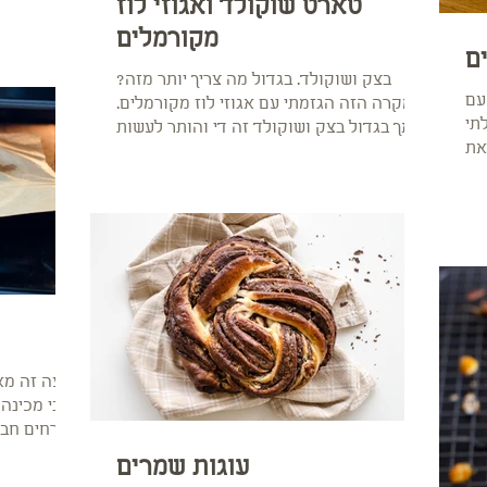
טארט שוקולד ואגוזי לוז
מקורמלים
ם
בצק ושוקולד. בגדול מה צריך יותר מזה?
עם
במקרה הזה הגזמתי עם אגוזי לוז מקורמלים.
תי
אך בגדול בצק ושוקולד זה די והותר לעשות
את
אותנו מאושרים....
פיצה זה מא
שאני מכינה 
מארחים חברי
עוגות שמרים