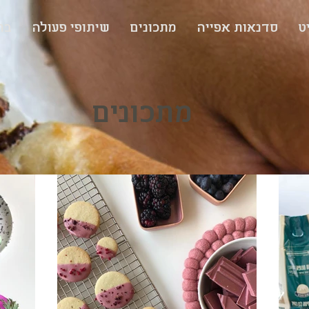
ט
סדנאות אפייה
מתכונים
שיתופי פעולה
בת
מתכונים