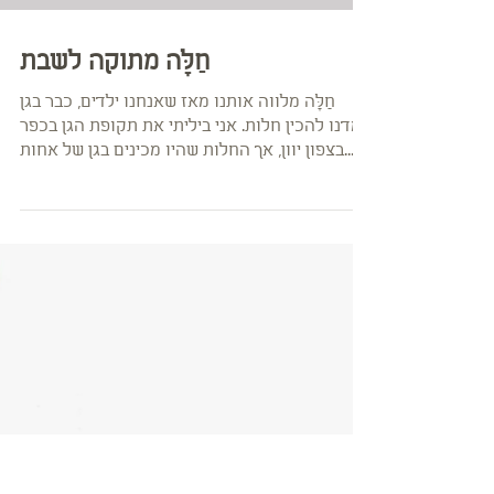
חַלָּה מתוקה לשבת
חַלָּה מלווה אותנו מאז שאנחנו ילדים, כבר בגן
למדנו להכין חלות. אני ביליתי את תקופת הגן בכפר
בצפון יוון, אך החלות שהיו מכינים בגן של אחות...