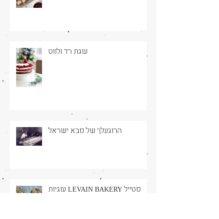
עוגת רד ולווט
הרוגעלך של סבא ישראל
עוגיות LEVAIN BAKERY סטייל