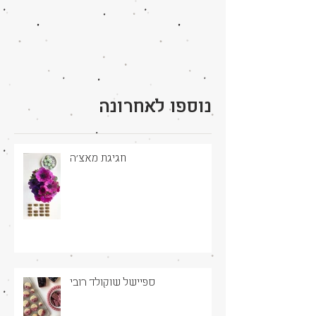
נוספו לאחרונה
חגיגת מאצ׳ה
ספיישל שוקולד רובי