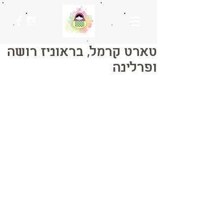
טארט קרמל, בראוניז רושה
ופרלינה