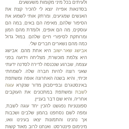
ולעיתים בכל מיני מקומות משעשעים.
בסדנאות אפייה יוצא לי להכיר קצת את 
האנשים שמגיעים, ומרתק אותי לשמוע את 
הסיפור שלהם, מאיפה הם באים, במה הם 
עוסקים, מה הם אופים, ולומדת מהם המון 
ומרותקת לסיפורי חיים שלהם. במזל גדול 
כמה מהם נשארים חברים שלי.
אבישג שאר-ישוב
 היא אחת מהם. אבישג 
היא צלמת מוכשרת, מצליחה וידועה בפני 
עצמה, שברגע שנכנסה לדירה לסדנה ידעתי 
שאני רוצה להיות חברה שלה. לשמחתי 
זכיתי, והיא בשנה האחרונה אופה ומשתפת 
באינסטגרם ובפייסבוק מדור שנקרא 
עוגה 
לשבת
 ומשתפת במתכונים את העוקבים 
אחריה, והיא שם דבר בעניין.
ספונטניות נפגשנו להכין יחד עוגה לשבת, 
ומפה לשם נסחפנו בהמון שלבים ושכבות 
אך נהנינו והתמונות יצאו בעינינו וואו, 
מינימום פינטרסט. ואנחנו לרוב מאוד קשות 