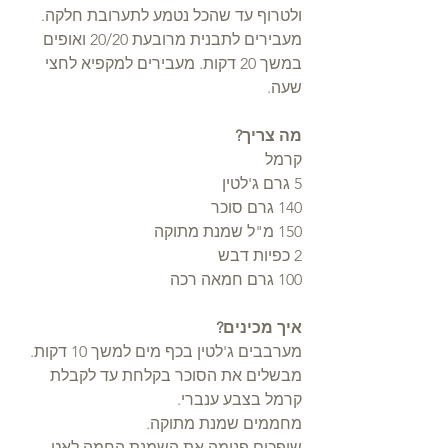
ולטרוף עד שהכל נטמע לתערובת חלקה.
מעבירים לתבנית מרובעת 20/20 ואופים 
במשך 20 דקות. מעבירים למקפיא לחצי 
שעה.
מה צריך?
קרמל
5 גרם ג'לטין
140 גרם סוכר
150 מ"ל שמנת מתוקה
2 כפיות דבש
100 גרם חמאה רכה
איך מכינים?
מערבבים ג'לטין בכף מים למשך 10 דקות.
מבשלים את הסוכר בקלחת עד לקבלת 
קרמל בצבע ענברי.
מחממים שמנת מתוקה.
שופכים פנימה את השמנת החמה לאט 