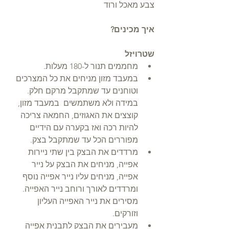
צבע מאכל ורוד
איך מכינים?
שטרויזל
מחממים תנור ל-180 מעלות.  
במעבד מזון מניחים את כל המצרכים 
וטוחנים עד שמתקבל מרקם חלק. 
במידה ולא משתמשים  במעבד מזון, 
קוצצים את האגוזים, החמאה צריכה 
להיות רכה ואז בקערה עם הידיים 
מפוררים הכל עד שמתקבל בצק.   
מרדדים את הבצק בין שתי ניירות 
אפייה, מניחים את הבצק על נייר 
אפייה, מניחים עליו נייר אפייה נוסף 
ומרדדים לאורך ורוחב נייר האפייה. 
מסירים את נייר האפייה העליון 
וזורקים.   
מעבירים את הבצק לתבנית אפייה 