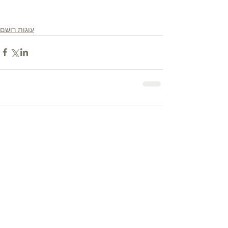
עוגות רושם
Comments
Write a comment...