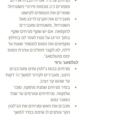
מניחים על נייר אפייה תבנית או רינג 
ומפזרים 2/3 מכמות פירורי השטרויזל. 
שומרים את הנוספים לקישוט.  
מעבירים את הקרם לרינג מעל 
השטרויזל, משטחים ומעבירים 
להקפאה. אם יש שקף מניחים שקף 
בתוך הרינג על מנת לעזור לנו בחילוץ.  
מקפיאים את המוס למספר שעות עד 
לילה, לא לקצר תהליכים אחרת המוס 
ימס מהגלסאג׳.  
לגלסאג' ורוד
מניחים בכוס ג׳לטין ומים ומערבבים 
היטב, מעבירים לקירור למשך 10 דקות 
עד שהוא קר ויציב.  
בסיר מניחים שמנת מתוקה, סוכר 
וגלוקוזה. מרתיחים וטורפים עד שכל 
הסוכר נמס.  
מכבים את האש ומניחים את הג׳לטין 
הקר ונותנים לו שימס בסיר למשך 