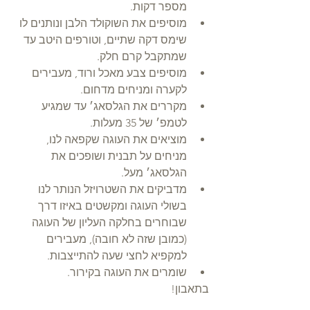
מספר דקות.   
מוסיפים את השוקולד הלבן ונותנים לו 
שימס דקה שתיים, וטורפים היטב עד 
שמתקבל קרם חלק.  
מוסיפים צבע מאכל ורוד, מעבירים 
לקערה ומניחים מדחום.  
מקררים את הגלסאג׳ עד שמגיע 
לטמפ׳ של 35 מעלות.  
מוציאים את העוגה שקפאה לנו, 
מניחים על תבנית ושופכים את 
הגלסאג׳ מעל.  
מדביקים את השטרויזל הנותר לנו 
בשולי העוגה ומקשטים באיזו דרך 
שבוחרים בחלקה העליון של העוגה 
(כמובן שזה לא חובה), מעבירים 
למקפיא לחצי שעה להתייצבות.  
שומרים את העוגה בקירור.  
בתאבון!