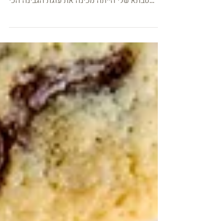
עוגת ביסקוויטים שוקולד שוקולד
אני והסבתא אפינו בצוותא, זה המשפט שזמזמתי
לעצמי בזמן שהכנתי את עוגת הביסקוויטים הזו.
סבתא שלי הייתה מכינה את עוגת הגבינה הכי
טעימה בעיניי...