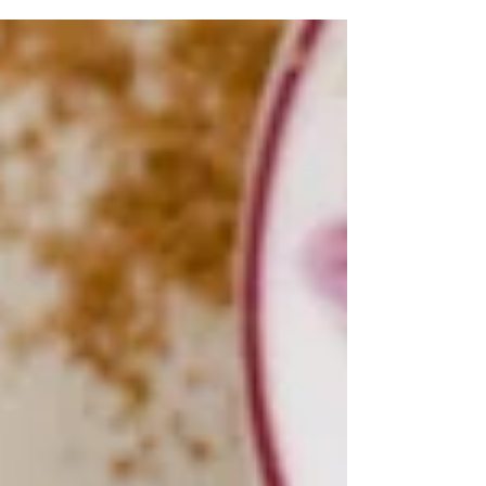
עובי...