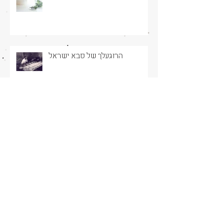
הרוגעלך של סבא ישראל
עוגיות LEVAIN BAKERY סטייל
עוגיות ריבה