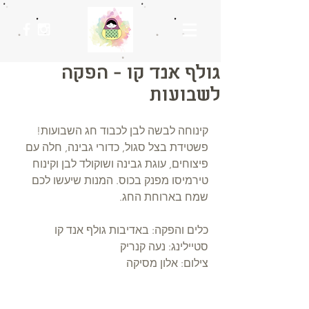
גולף אנד קו - הפקה
לשבועות
קינוחה לבשה לבן לכבוד חג השבועות!
פשטידת בצל סגול, כדורי גבינה, חלה עם 
פיצוחים, עוגת גבינה ושוקולד לבן וקינוח 
טירמיסו מפנק בכוס. המנות שיעשו לכם 
שמח בארוחת החג.
כלים והפקה: באדיבות גולף אנד קו
סטיילינג: נעה קנריק
צילום: אלון מסיקה