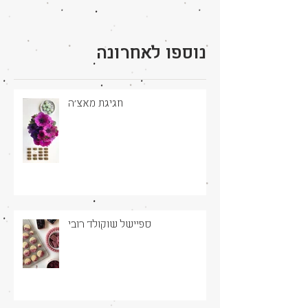
נוספו לאחרונה
חגיגת מאצ׳ה
ספיישל שוקולד רובי